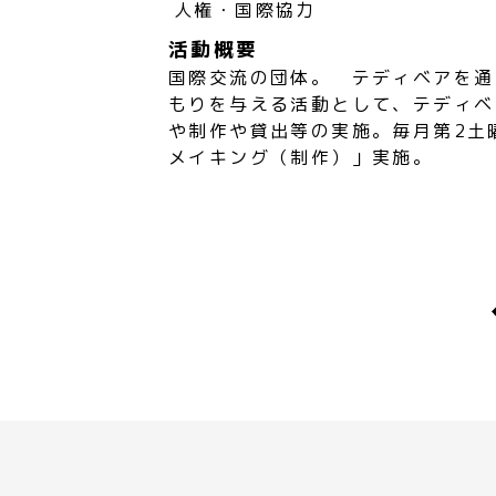
人権・国際協力
活動概要
国際交流の団体。 テディベアを通
もりを与える活動として、テディベ
や制作や貸出等の実施。毎月第2土
メイキング（制作）」実施。
p