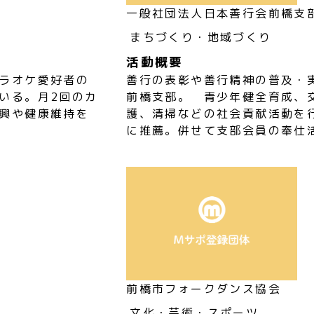
一般社団法人日本善行会前橋支
まちづくり・地域づくり
活動概要
ラオケ愛好者の
善行の表彰や善行精神の普及・
いる。月2回のカ
前橋支部。 青少年健全育成、
興や健康維持を
護、清掃などの社会貢献活動を
に推薦。併せて支部会員の奉仕
前橋市フォークダンス協会
文化・芸術・スポーツ