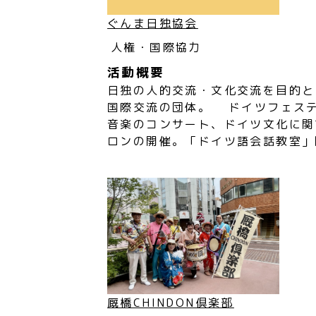
ぐんま日独協会
人権・国際協力
活動概要
日独の人的交流・文化交流を目的と
国際交流の団体。 ドイツフェス
音楽のコンサート、ドイツ文化に関
ロンの開催。「ドイツ語会話教室」
厩橋CHINDON倶楽部