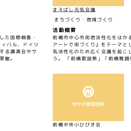
まえばし元気会議
まちづくり・地域づくり
活動概要
した国際親善・
前橋市中心市街地活性化をはか
ティバル、ドイツ
アートで街づくり』をテーマと
する講演会やサ
気活性化のため広く会議を起こ
開催。
う。 「前橋歌謡祭」「前橋舞
前橋中央小ひびき会