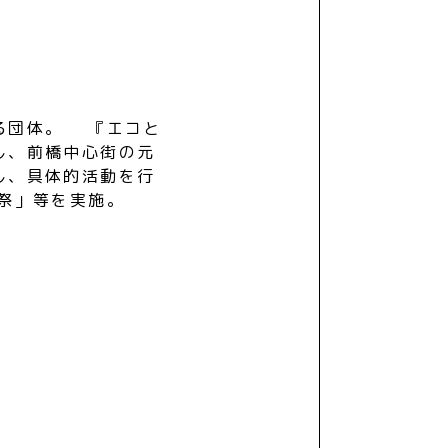
る団体。 『エコと
し、前橋中心街の元
し、具体的活動を行
踊祭」等を実施。