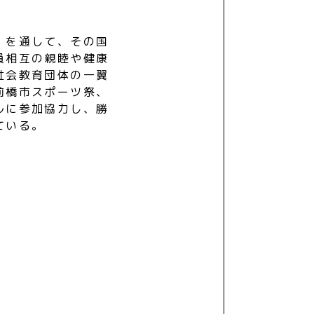
）を通して、その国
員相互の親睦や健康
社会教育団体の一翼
前橋市スポーツ祭、
ルに参加協力し、勝
ている。