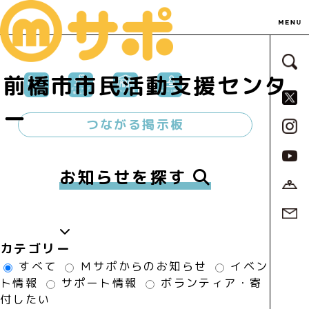
サ
前橋市市民活動支援センタ
S
ー
つながる掲示板
お知らせを探す
カテゴリー
すべて
Ｍサポからのお知らせ
イベン
ト情報
サポート情報
ボランティア・寄
付したい