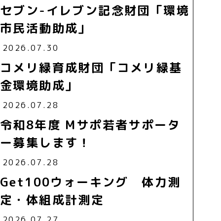
セブン-イレブン記念財団「環境
市民活動助成」
2026.07.30
コメリ緑育成財団「コメリ緑基
金環境助成」
2026.07.28
令和8年度 Mサポ若者サポータ
ー募集します！
2026.07.28
Get100ウォーキング 体力測
定・体組成計測定
2026.07.27