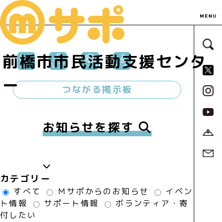
サ
前橋市市民活動支援センタ
S
ー
つながる掲示板
お知らせを探す
カテゴリー
すべて
Ｍサポからのお知らせ
イベン
ト情報
サポート情報
ボランティア・寄
付したい