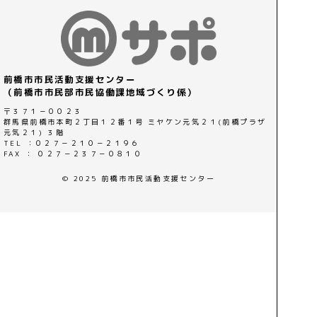
前橋市市民活動支援センター
（前橋市市民部市民協働課地域づくり係）
〒３７１－００２３
群馬県前橋市本町２丁目１２番１号 ミヤケン元気２１(前橋プラザ
元気２１) ３階
TEL ：０２７－２１０－２１９６
FAX ： ０２７－２３７－０８１０
© 2025 前橋市市民活動支援センター