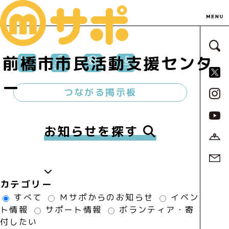
サ
前橋市市民活動支援センタ
S
ー
つながる掲示板
お知らせを探す
カテゴリー
すべて
Ｍサポからのお知らせ
イベン
ト情報
サポート情報
ボランティア・寄
付したい