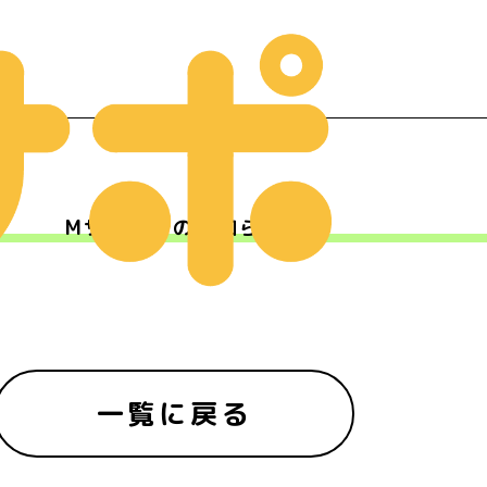
Mサポからのお知らせ
ー
一覧に戻る