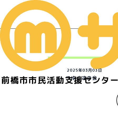
2025年03月03日
前橋市市民活動支援センタ
つゆくさの会