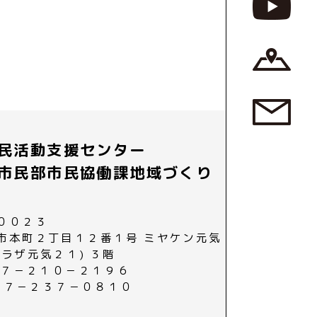
民活動支援センター
市民部市民協働課地域づくり
００２３
市本町２丁目１２番１号 ミヤケン元気
プラザ元気２１) ３階
０２７－２１０－２１９６
０２７－２３７－０８１０