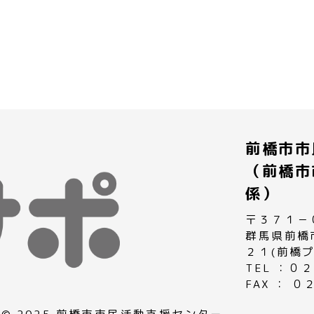
前橋市市
（前橋市
係）
〒３７１－
群馬県前橋
２１(前橋
TEL ：
FAX ： 
© 2025 前橋市市民活動支援センター