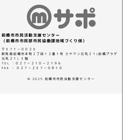
前橋市市民活動支援センター
（前橋市市民部市民協働課地域づくり係）
〒３７１－００２３
群馬県前橋市本町２丁目１２番１号 ミヤケン元気２１(前橋プラザ
元気２１) ３階
TEL ：０２７－２１０－２１９６
FAX ： ０２７－２３７－０８１０
© 2025 前橋市市民活動支援センター