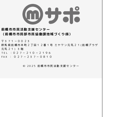
前橋市市民活動支援センター
（前橋市市民部市民協働課地域づくり係）
〒３７１－００２３
群馬県前橋市本町２丁目１２番１号 ミヤケン元気２１(前橋プラザ
元気２１) ３階
TEL ：０２７－２１０－２１９６
FAX ： ０２７－２３７－０８１０
© 2025 前橋市市民活動支援センター