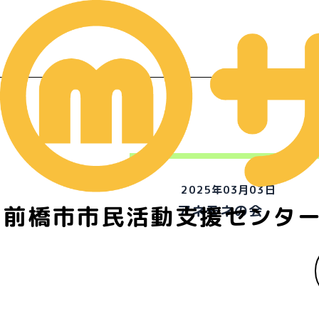
2025年03月03日
前橋市市民活動支援センタ
アネモネの会