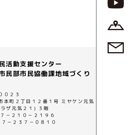
民活動支援センター
市民部市民協働課地域づくり
００２３
市本町２丁目１２番１号 ミヤケン元気
プラザ元気２１) ３階
０２７－２１０－２１９６
０２７－２３７－０８１０