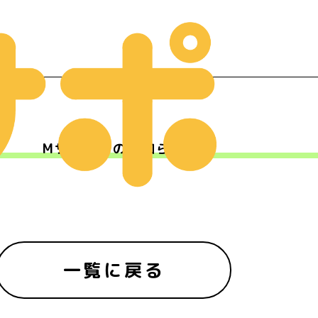
Mサポからのお知らせ
ー
一覧に戻る