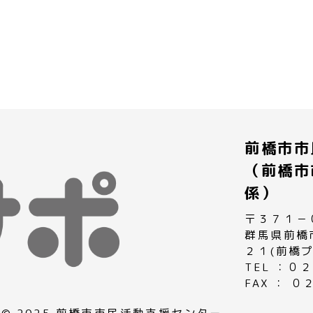
前橋市市
（前橋市
係）
〒３７１－
群馬県前橋
２１(前橋
TEL ：
FAX ： 
© 2025 前橋市市民活動支援センター