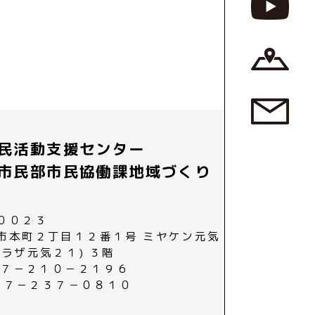
民活動支援センター
市民部市民協働課地域づくり
００２３
市本町２丁目１２番１号 ミヤケン元気
プラザ元気２１) ３階
０２７－２１０－２１９６
０２７－２３７－０８１０