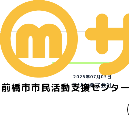
2026年07月03日
前橋市市民活動支援センタ
エリム株式会社