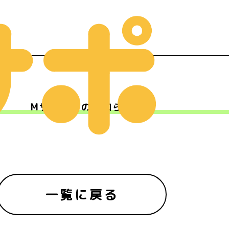
Mサポからのお知らせ
ー
一覧に戻る