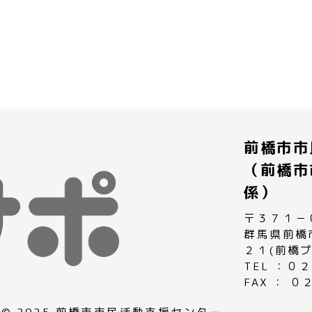
前橋市市
（前橋市
係）
〒３７１－
群馬県前橋
２１(前橋
TEL ：
FAX ： 
© 2025 前橋市市民活動支援センター