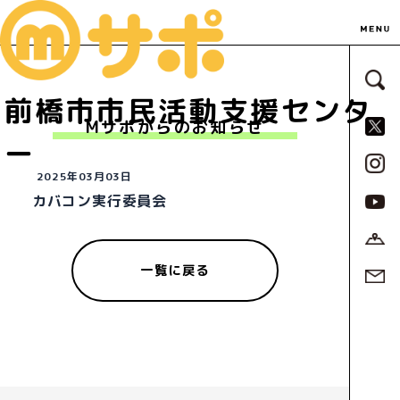
サ
前橋市市民活動支援センタ
S
Mサポからのお知らせ
ー
2025年03月03日
カバコン実行委員会
一覧に戻る