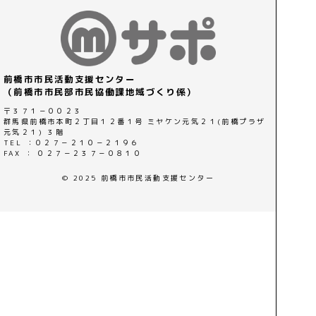
前橋市市民活動支援センター
（前橋市市民部市民協働課地域づくり係）
〒３７１－００２３
群馬県前橋市本町２丁目１２番１号 ミヤケン元気２１(前橋プラザ
元気２１) ３階
TEL ：０２７－２１０－２１９６
FAX ： ０２７－２３７－０８１０
© 2025 前橋市市民活動支援センター