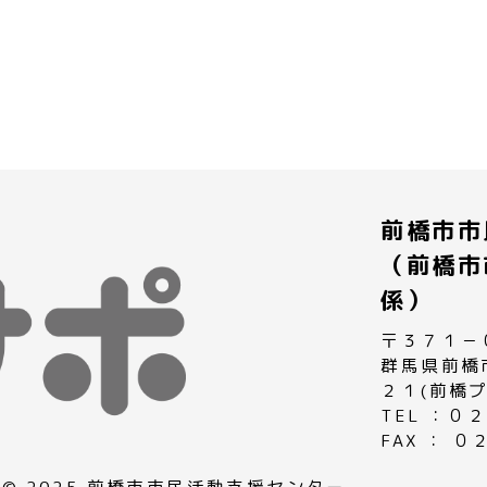
前橋市市
（前橋市
係）
〒３７１－
群馬県前橋
２１(前橋
TEL ：
FAX ： 
© 2025 前橋市市民活動支援センター