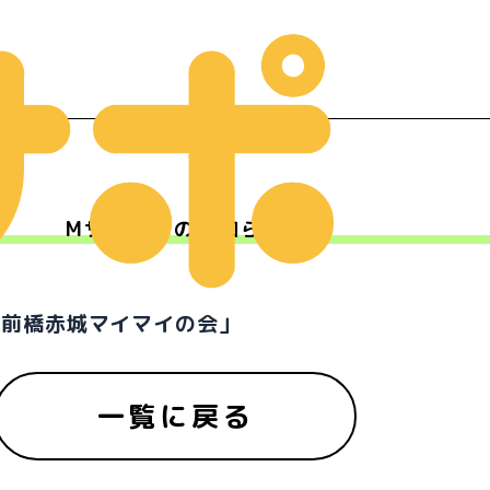
Mサポからのお知らせ
ー
「前橋赤城マイマイの会」
一覧に戻る