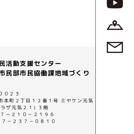
民活動支援センター
市民部市民協働課地域づくり
００２３
市本町２丁目１２番１号 ミヤケン元気
プラザ元気２１) ３階
０２７－２１０－２１９６
０２７－２３７－０８１０