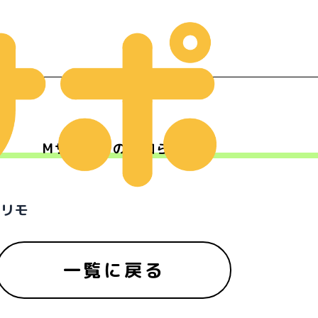
Mサポからのお知らせ
ー
プリモ
一覧に戻る