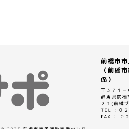
前橋市市
（前橋市
係）
〒３７１－
群馬県前橋
２１(前橋
TEL ：
FAX ： 
© 2025 前橋市市民活動支援センター