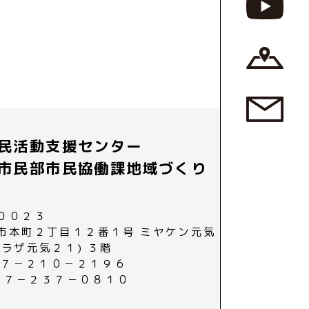
民活動支援センター
市民部市民協働課地域づくり
００２３
市本町２丁目１２番１号 ミヤケン元気
プラザ元気２１) ３階
０２７－２１０－２１９６
０２７－２３７－０８１０