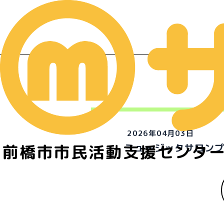
2026年04月03日
前橋市市民活動支援センタ
ミュージックサロン