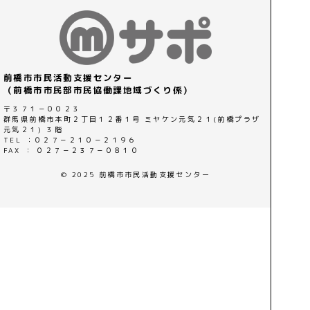
前橋市市民活動支援センター
（前橋市市民部市民協働課地域づくり係）
〒３７１－００２３
群馬県前橋市本町２丁目１２番１号 ミヤケン元気２１(前橋プラザ
元気２１) ３階
TEL ：０２７－２１０－２１９６
FAX ： ０２７－２３７－０８１０
© 2025 前橋市市民活動支援センター