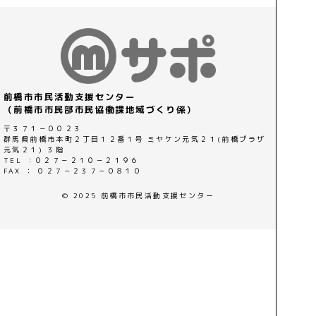
前橋市市民活動支援センター
（前橋市市民部市民協働課地域づくり係）
〒３７１－００２３
群馬県前橋市本町２丁目１２番１号 ミヤケン元気２１(前橋プラザ
元気２１) ３階
TEL ：０２７－２１０－２１９６
FAX ： ０２７－２３７－０８１０
© 2025 前橋市市民活動支援センター