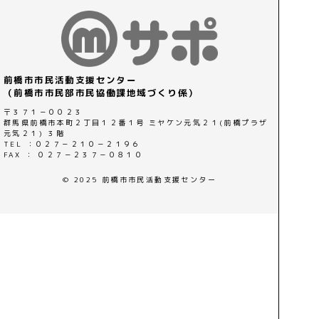
前橋市市民活動支援センター
（前橋市市民部市民協働課地域づくり係）
〒３７１－００２３
群馬県前橋市本町２丁目１２番１号 ミヤケン元気２１(前橋プラザ
元気２１) ３階
TEL ：０２７－２１０－２１９６
FAX ： ０２７－２３７－０８１０
© 2025 前橋市市民活動支援センター