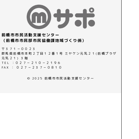
前橋市市民活動支援センター
（前橋市市民部市民協働課地域づくり係）
〒３７１－００２３
群馬県前橋市本町２丁目１２番１号 ミヤケン元気２１(前橋プラザ
元気２１) ３階
TEL ：０２７－２１０－２１９６
FAX ： ０２７－２３７－０８１０
© 2025 前橋市市民活動支援センター