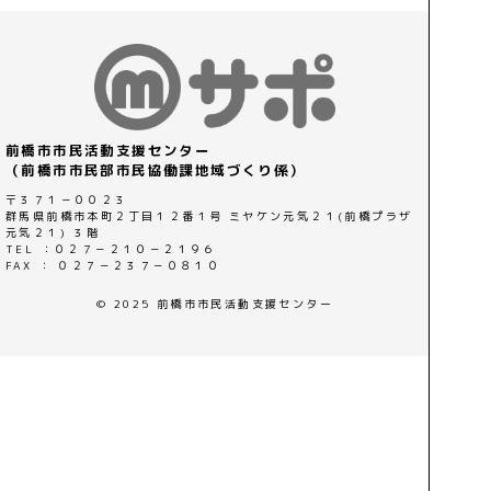
前橋市市民活動支援センター
（前橋市市民部市民協働課地域づくり係）
〒３７１－００２３
群馬県前橋市本町２丁目１２番１号 ミヤケン元気２１(前橋プラザ
元気２１) ３階
TEL ：０２７－２１０－２１９６
FAX ： ０２７－２３７－０８１０
© 2025 前橋市市民活動支援センター