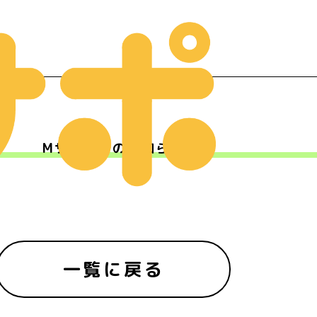
Mサポからのお知らせ
ー
一覧に戻る