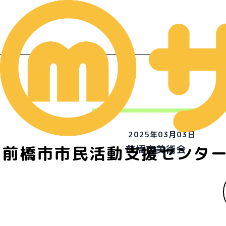
2025年03月03日
前橋市市民活動支援センタ
前橋市美術会