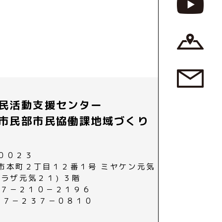
民活動支援センター
市民部市民協働課地域づくり
００２３
市本町２丁目１２番１号 ミヤケン元気
プラザ元気２１) ３階
０２７－２１０－２１９６
０２７－２３７－０８１０