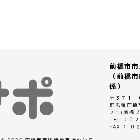
前橋市市
（前橋市
係）
〒３７１－
群馬県前橋
２１(前橋
TEL ：
FAX ： 
© 2025 前橋市市民活動支援センター