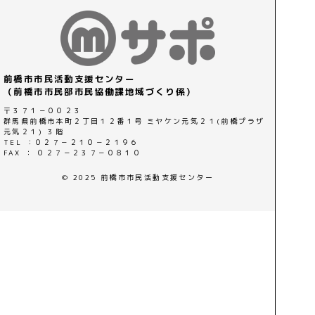
前橋市市民活動支援センター
（前橋市市民部市民協働課地域づくり係）
〒３７１－００２３
群馬県前橋市本町２丁目１２番１号 ミヤケン元気２１(前橋プラザ
元気２１) ３階
TEL ：０２７－２１０－２１９６
FAX ： ０２７－２３７－０８１０
© 2025 前橋市市民活動支援センター