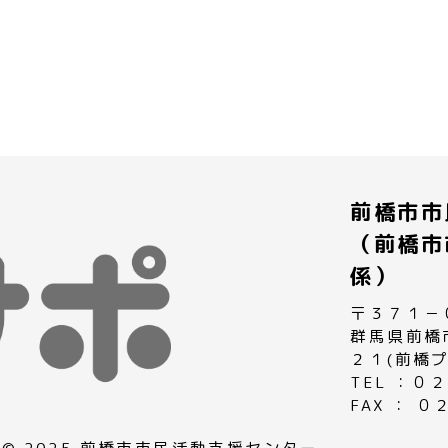
前橋市市
（前橋市
係）
〒３７１－
群馬県前橋
２１(前橋
TEL ：
FAX ： 
© 2025 前橋市市民活動支援センター