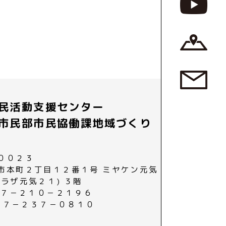
民活動支援センター
市民部市民協働課地域づくり
００２３
市本町２丁目１２番１号 ミヤケン元気
プラザ元気２１) ３階
０２７－２１０－２１９６
０２７－２３７－０８１０