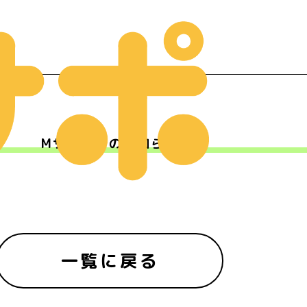
Mサポからのお知らせ
ー
一覧に戻る