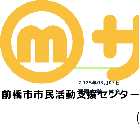
2025年03月03日
前橋市市民活動支援センタ
明寿大学一休会