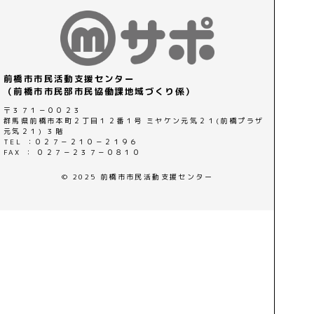
前橋市市民活動支援センター
（前橋市市民部市民協働課地域づくり係）
〒３７１－００２３
群馬県前橋市本町２丁目１２番１号 ミヤケン元気２１(前橋プラザ
元気２１) ３階
TEL ：０２７－２１０－２１９６
FAX ： ０２７－２３７－０８１０
© 2025 前橋市市民活動支援センター