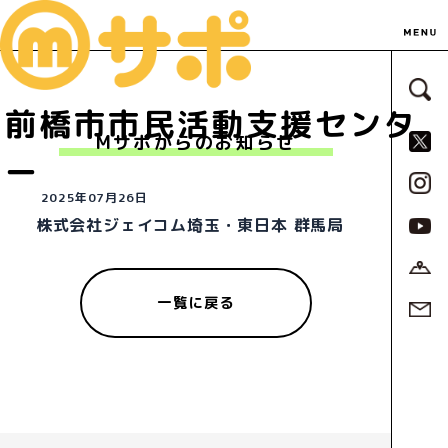
サ
前橋市市民活動支援センタ
S
Mサポからのお知らせ
ー
2025年07月26日
株式会社ジェイコム埼玉・東日本 群馬局
一覧に戻る