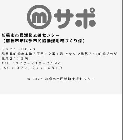
前橋市市民活動支援センター
（前橋市市民部市民協働課地域づくり係）
〒３７１－００２３
群馬県前橋市本町２丁目１２番１号 ミヤケン元気２１(前橋プラザ
元気２１) ３階
TEL ：０２７－２１０－２１９６
FAX ： ０２７－２３７－０８１０
© 2025 前橋市市民活動支援センター