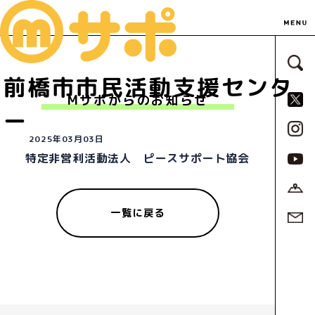
サ
前橋市市民活動支援センタ
S
Mサポからのお知らせ
ー
2025年03月03日
特定非営利活動法人 ピースサポート協会
一覧に戻る