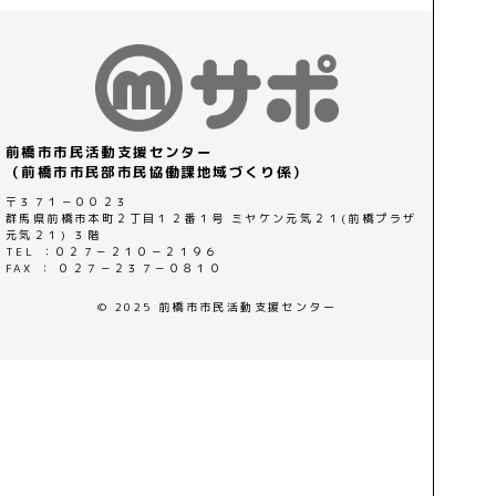
前橋市市民活動支援センター
（前橋市市民部市民協働課地域づくり係）
〒３７１－００２３
群馬県前橋市本町２丁目１２番１号 ミヤケン元気２１(前橋プラザ
元気２１) ３階
TEL ：０２７－２１０－２１９６
FAX ： ０２７－２３７－０８１０
© 2025 前橋市市民活動支援センター