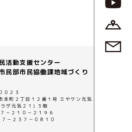
民活動支援センター
市民部市民協働課地域づくり
００２３
市本町２丁目１２番１号 ミヤケン元気
プラザ元気２１) ３階
０２７－２１０－２１９６
０２７－２３７－０８１０