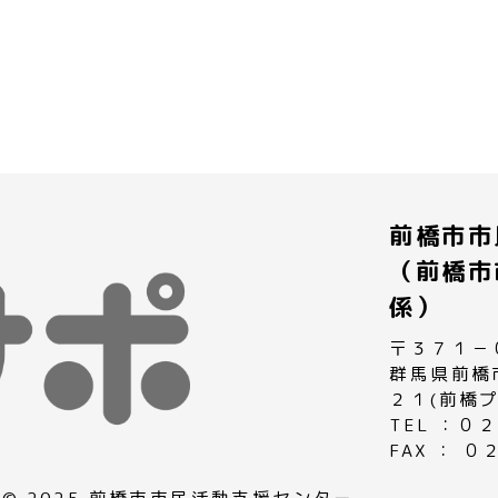
前橋市市
（前橋市
係）
〒３７１－
群馬県前橋
２１(前橋
TEL ：
FAX ： 
© 2025 前橋市市民活動支援センター