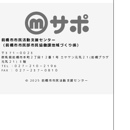
前橋市市民活動支援センター
（前橋市市民部市民協働課地域づくり係）
〒３７１－００２３
群馬県前橋市本町２丁目１２番１号 ミヤケン元気２１(前橋プラザ
元気２１) ３階
TEL ：０２７－２１０－２１９６
FAX ： ０２７－２３７－０８１０
© 2025 前橋市市民活動支援センター