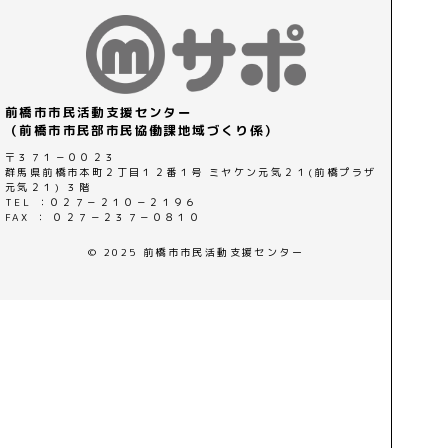
前橋市市民活動支援センター
（前橋市市民部市民協働課地域づくり係）
〒３７１－００２３
群馬県前橋市本町２丁目１２番１号 ミヤケン元気２１(前橋プラザ
元気２１) ３階
TEL ：０２７－２１０－２１９６
FAX ： ０２７－２３７－０８１０
© 2025 前橋市市民活動支援センター