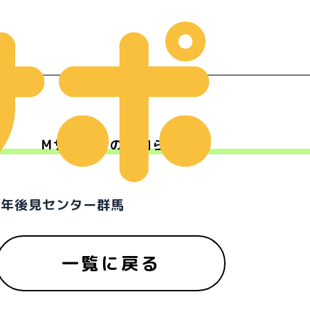
Mサポからのお知らせ
ー
成年後見センター群馬
一覧に戻る