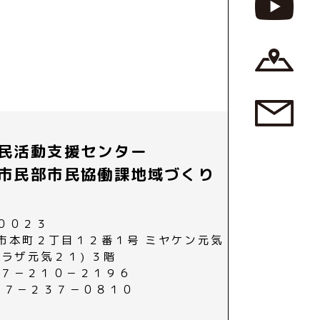
民活動支援センター
市民部市民協働課地域づくり
００２３
市本町２丁目１２番１号 ミヤケン元気
プラザ元気２１) ３階
０２７－２１０－２１９６
０２７－２３７－０８１０