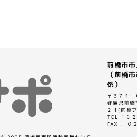
前橋市市
（前橋市
係）
〒３７１－
群馬県前橋
２１(前橋
TEL ：
FAX ： 
© 2025 前橋市市民活動支援センター