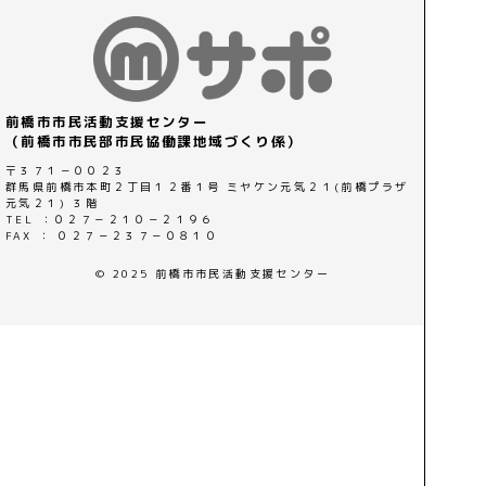
前橋市市民活動支援センター
（前橋市市民部市民協働課地域づくり係）
〒３７１－００２３
群馬県前橋市本町２丁目１２番１号 ミヤケン元気２１(前橋プラザ
元気２１) ３階
TEL ：０２７－２１０－２１９６
FAX ： ０２７－２３７－０８１０
© 2025 前橋市市民活動支援センター