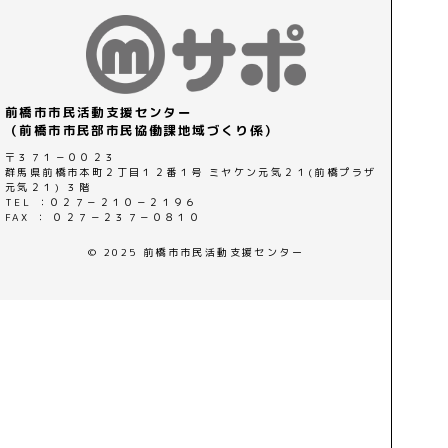
前橋市市民活動支援センター
（前橋市市民部市民協働課地域づくり係）
〒３７１－００２３
群馬県前橋市本町２丁目１２番１号 ミヤケン元気２１(前橋プラザ
元気２１) ３階
TEL ：０２７－２１０－２１９６
FAX ： ０２７－２３７－０８１０
© 2025 前橋市市民活動支援センター