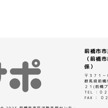
前橋市市
（前橋市
係）
〒３７１－
群馬県前橋
２１(前橋
TEL ：
FAX ： 
© 2025 前橋市市民活動支援センター