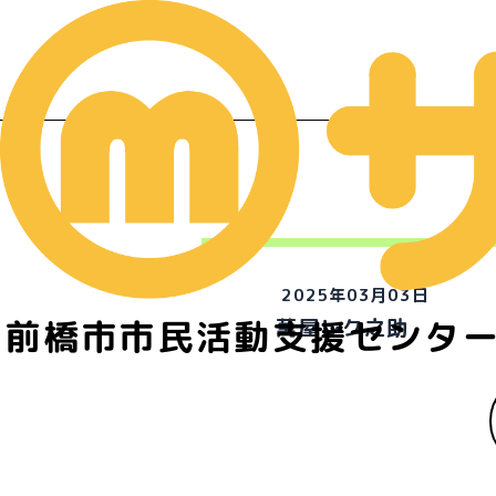
2025年03月03日
前橋市市民活動支援センタ
萬屋レク之助