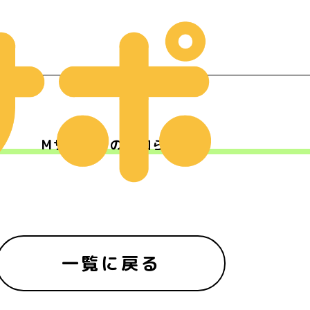
Mサポからのお知らせ
ー
一覧に戻る