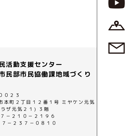
民活動支援センター
市民部市民協働課地域づくり
００２３
市本町２丁目１２番１号 ミヤケン元気
プラザ元気２１) ３階
０２７－２１０－２１９６
０２７－２３７－０８１０