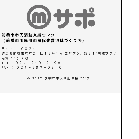
前橋市市民活動支援センター
（前橋市市民部市民協働課地域づくり係）
〒３７１－００２３
群馬県前橋市本町２丁目１２番１号 ミヤケン元気２１(前橋プラザ
元気２１) ３階
TEL ：０２７－２１０－２１９６
FAX ： ０２７－２３７－０８１０
© 2025 前橋市市民活動支援センター