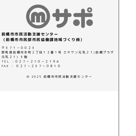
前橋市市民活動支援センター
（前橋市市民部市民協働課地域づくり係）
〒３７１－００２３
群馬県前橋市本町２丁目１２番１号 ミヤケン元気２１(前橋プラザ
元気２１) ３階
TEL ：０２７－２１０－２１９６
FAX ： ０２７－２３７－０８１０
© 2025 前橋市市民活動支援センター