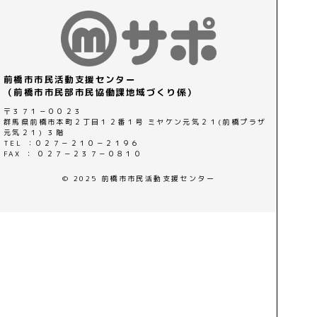
前橋市市民活動支援センター
（前橋市市民部市民協働課地域づくり係）
〒３７１－００２３
群馬県前橋市本町２丁目１２番１号 ミヤケン元気２１(前橋プラザ
元気２１) ３階
TEL ：０２７－２１０－２１９６
FAX ： ０２７－２３７－０８１０
© 2025 前橋市市民活動支援センター