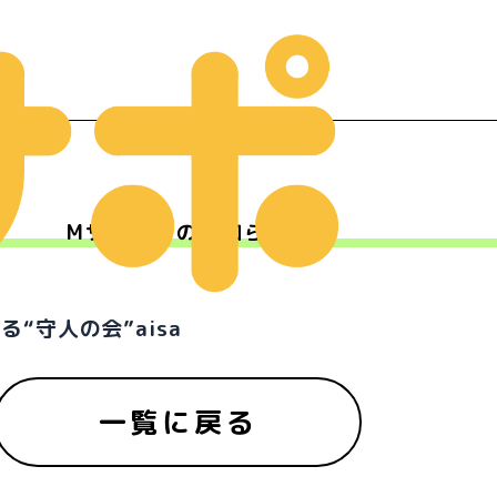
Mサポからのお知らせ
ー
“守人の会”aisa
一覧に戻る