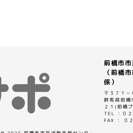
前橋市市
（前橋市
係）
〒３７１－
群馬県前橋
２１(前橋
TEL ：
FAX ： 
© 2025 前橋市市民活動支援センター