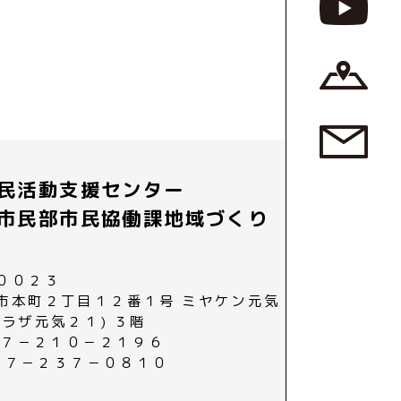
民活動支援センター
市民部市民協働課地域づくり
００２３
市本町２丁目１２番１号 ミヤケン元気
プラザ元気２１) ３階
０２７－２１０－２１９６
０２７－２３７－０８１０