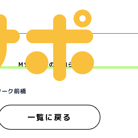
Mサポからのお知らせ
ー
ワーク前橋
一覧に戻る