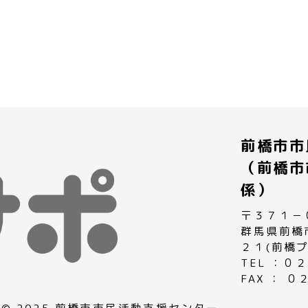
前橋市市
（前橋市
係）
〒３７１－
群馬県前橋
２１(前橋
TEL ：
FAX ： 
© 2025 前橋市市民活動支援センター