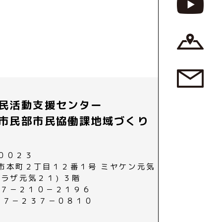
民活動支援センター
市民部市民協働課地域づくり
００２３
市本町２丁目１２番１号 ミヤケン元気
プラザ元気２１) ３階
０２７－２１０－２１９６
０２７－２３７－０８１０