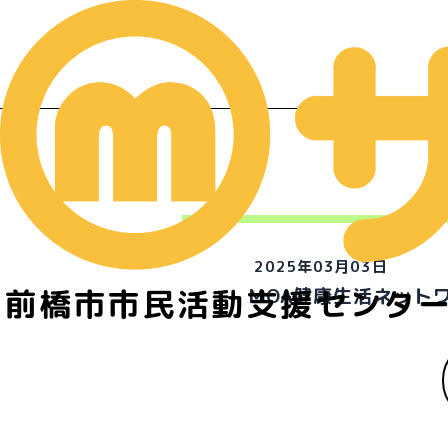
2025年03月03日
前橋市市民活動支援センタ
MOA健康生活ネット