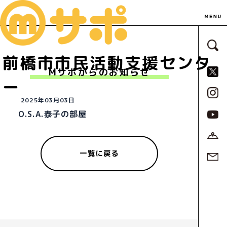
サ
前橋市市民活動支援センタ
S
Mサポからのお知らせ
ー
2025年03月03日
O.S.A.泰子の部屋
一覧に戻る