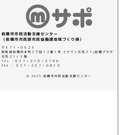
前橋市市民活動支援センター
（前橋市市民部市民協働課地域づくり係）
〒３７１－００２３
群馬県前橋市本町２丁目１２番１号 ミヤケン元気２１(前橋プラザ
元気２１) ３階
TEL ：０２７－２１０－２１９６
FAX ： ０２７－２３７－０８１０
© 2025 前橋市市民活動支援センター