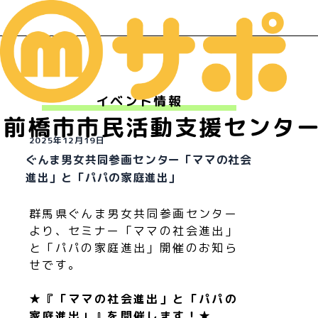
イベント情報
前橋市市民活動支援センタ
2025年12月19日
ぐんま男女共同参画センター「ママの社会
進出」と「パパの家庭進出」
群馬県ぐんま男女共同参画センター
より、セミナー「ママの社会進出」
と「パパの家庭進出」開催のお知ら
せです。
★『「ママの社会進出」と「パパの
家庭進出」』を開催します！★