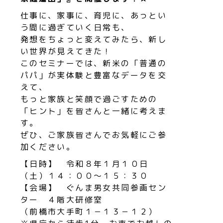
仕事に、家事に、育児に、あっとい
う間に過ぎていく日常も、
発想をちょっと変えてみたら、新し
い世界が見えてきた！
このセミナーでは、新米の「普通の
パパ」が実体験と豊富なデータを交
えて、
もっと家族と笑顔で過ごすための
「ヒント」を皆さんと一緒に考えま
す。
ぜひ、ご家族皆さんでお気軽にご参
加ください。
【日時】 令和８年１月１０日
（土）１４：００～１５：３０
【会場】 ぐんま男女共同参画セン
ター ４階大研修室
（前橋市大手町１－１３－１２）