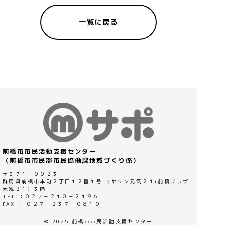
一覧に戻る
前橋市市民活動支援センター
（前橋市市民部市民協働課地域づくり係）
〒３７１－００２３
群馬県前橋市本町２丁目１２番１号 ミヤケン元気２１(前橋プラザ
元気２１) ３階
TEL ：０２７－２１０－２１９６
FAX ： ０２７－２３７－０８１０
© 2025 前橋市市民活動支援センター