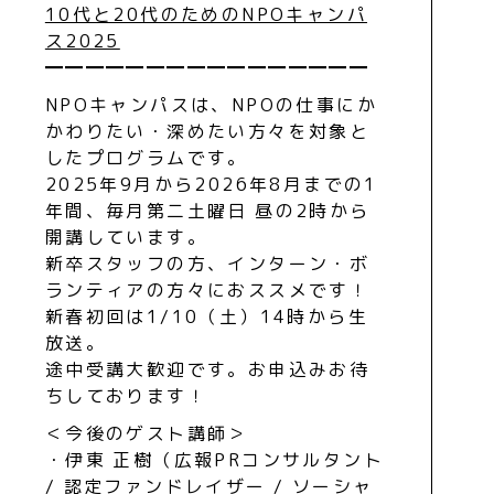
10代と20代のためのNPOキャンパ
ス2025
━━━━━━━━━━━━━━━━
NPOキャンパスは、NPOの仕事にか
かわりたい・深めたい方々を対象と
したプログラムです。
2025年9月から2026年8月までの1
年間、毎月第二土曜日 昼の2時から
開講しています。
新卒スタッフの方、インターン・ボ
ランティアの方々におススメです！
新春初回は1/10（土）14時から生
放送。
途中受講大歓迎です。お申込みお待
ちしております！
＜今後のゲスト講師＞
・伊東 正樹（広報PRコンサルタント
/ 認定ファンドレイザー / ソーシャ