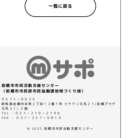
一覧に戻る
前橋市市民活動支援センター
（前橋市市民部市民協働課地域づくり係）
〒３７１－００２３
群馬県前橋市本町２丁目１２番１号 ミヤケン元気２１(前橋プラザ
元気２１) ３階
TEL ：０２７－２１０－２１９６
FAX ： ０２７－２３７－０８１０
© 2025 前橋市市民活動支援センター