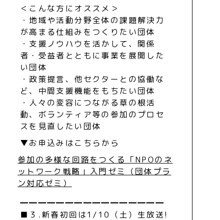
＜こんな方にオススメ＞
・地域や活動分野全体の課題解決力
が高まる仕組みをつくりたい団体
・支援ノウハウを活かして、関係
者・受益者とともに事業を展開した
い団体
・政策提言、他セクターとの協働な
ど、中間支援機能をもちたい団体
・人々の変容につながる草の根活
動、ボランティア等の参加のプロセ
スを見直したい団体
▼お申込みはこちらから
参加の多様な回路をつくる「NPOのネ
ットワーク戦略」入門ゼミ（団体プラ
ン対応ゼミ）
━━━━━━━━━━━━━━━━
■３.新春初回は1/10（土）生放送!