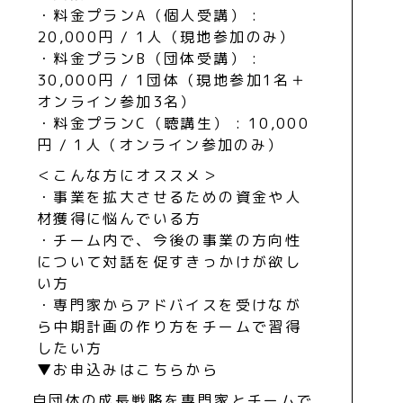
・料金プランA（個人受講） :
20,000円 / 1人（現地参加のみ）
・料金プランB（団体受講） :
30,000円 / 1団体（現地参加1名＋
オンライン参加3名）
・料金プランC（聴講生） : 10,000
円 / 1人（オンライン参加のみ）
＜こんな方にオススメ＞
・事業を拡大させるための資金や人
材獲得に悩んでいる方
・チーム内で、今後の事業の方向性
について対話を促すきっかけが欲し
い方
・専門家からアドバイスを受けなが
ら中期計画の作り方をチームで習得
したい方
▼お申込みはこちらから
自団体の成長戦略を専門家とチームで