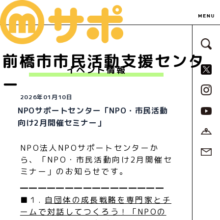
サ
前橋市市民活動支援センタ
S
イベント情報
ー
2026年01月10日
NPOサポートセンター「NPO・市民活動
向け2月開催セミナー」
NPO法人NPOサポートセンターか
ら、「NPO・市民活動向け2月開催セ
ミナー」のお知らせです。
━━━━━━━━━━━━━━━━
■１.
自団体の成長戦略を専門家とチ
ームで対話してつくろう！「NPOの