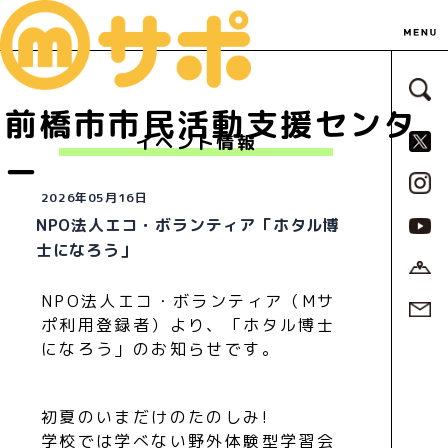
サ
前橋市市民活動支援センタ
S
イベント情報
ー
2026年05月16日
NPO法人エコ・ボランティア「ホタル博
士になろう」
NPO法人エコ・ボランティア（Mサ
ポ利用登録者）より、「ホタル博士
になろう」のお知らせです。
初夏のいまだけのたのしみ!
学校では学べない野外体験型学習会