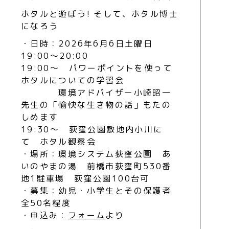
ホタルと遊ぼう! そして、ホタル博士
になろう
・日時：2026年6月6日土曜日
19:00～20:00
19:00～ パワーポイントを使って
ホタルについての学習会
環境アドバイザー小崎昭一
先生の「愉快な生き物の話」もたの
しめます
19:30～ 荻窪公園敷地内小川に
て ホタル観察会
・場所：環境システム荻窪公園 あ
いのやまの湯 前橋市荻窪町530番
地1駐車場 荻窪公園100台可
・募集：幼児・小学生とその保護者
全50名程度
・申込み：
フォーム
より