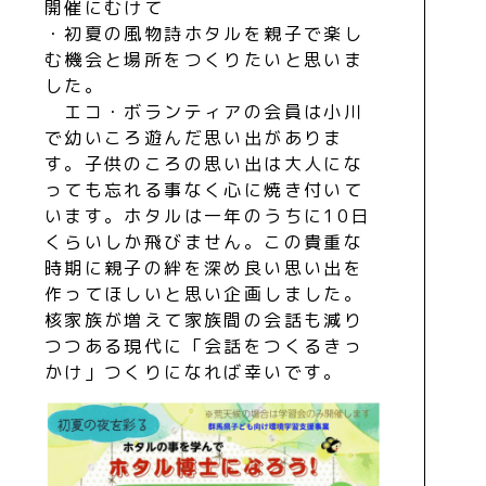
開催にむけて
・初夏の風物詩ホタルを親子で楽し
む機会と場所をつくりたいと思いま
した。
エコ・ボランティアの会員は小川
で幼いころ遊んだ思い出がありま
す。子供のころの思い出は大人にな
っても忘れる事なく心に焼き付いて
います。ホタルは一年のうちに10日
くらいしか飛びません。この貴重な
時期に親子の絆を深め良い思い出を
作ってほしいと思い企画しました。
核家族が増えて家族間の会話も減り
つつある現代に「会話をつくるきっ
かけ」つくりになれば幸いです。