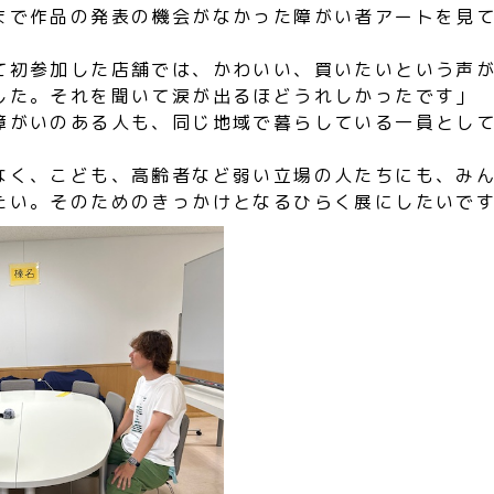
まで作品の発表の機会がなかった障がい者アートを見
て初参加した店舗では、かわいい、買いたいという声
した。それを聞いて涙が出るほどうれしかったです」
障がいのある人も、同じ地域で暮らしている一員とし
なく、こども、高齢者など弱い立場の人たちにも、み
たい。そのためのきっかけとなるひらく展にしたいで