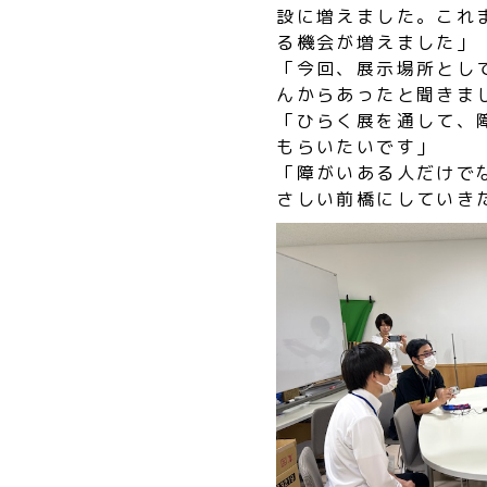
設に増えました。これ
る機会が増えました」
「今回、展示場所とし
んからあったと聞きま
「ひらく展を通して、
もらいたいです」
「障がいある人だけで
さしい前橋にしていき