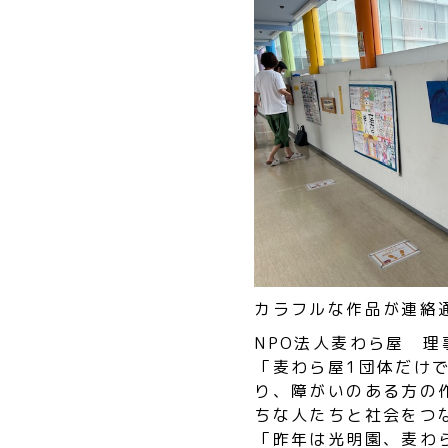
カラフルな作品が連絡
NPO法人麦わら屋 
「麦わら屋1団体だけ
り、障がいのある方の
ちな人たちと社会をつ
「昨年は光明園、麦わ