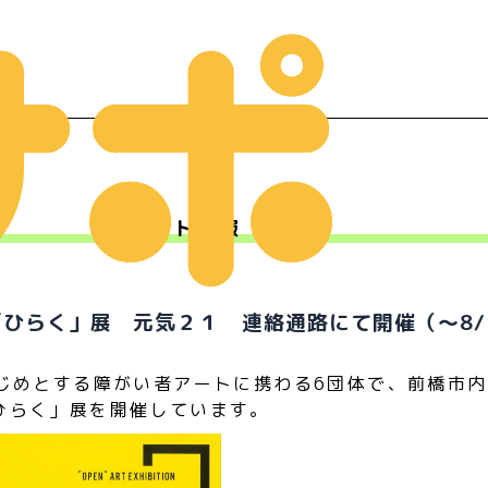
イベント情報
ー
「ひらく」展 元気２１ 連絡通路にて開催（～8/
じめとする障がい者アートに携わる6団体で、前橋市内
ひらく」展を開催しています。