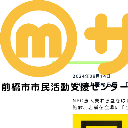
2024年08月14日
前橋市市民活動支援センタ
NPO法人麦わら屋 
NPO法人麦わら屋をは
施設、店舗を会場に「