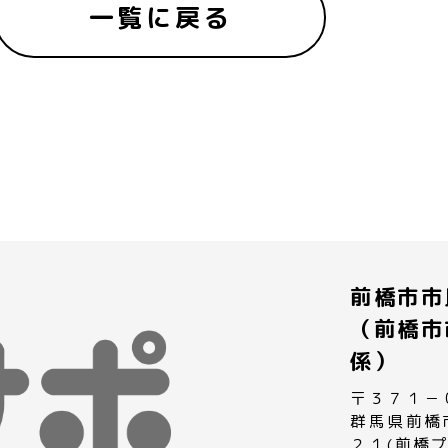
一覧に戻る
前橋市市
（前橋市
係）
〒３７１－
群馬県前橋
２１(前橋