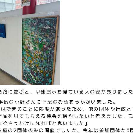
通路に並ぶと、早速展示を見ている人の姿がありまし
理事長の小野さんに下記のお話をうかがいました。
ではできることに限度があったため、他の団体や行政と
作品を見てもらえる機会を増やしたいと考えました。
なぐきっかけになればと思いました」
ら屋の2団体のみの開催でしたが、今年は参加団体が6