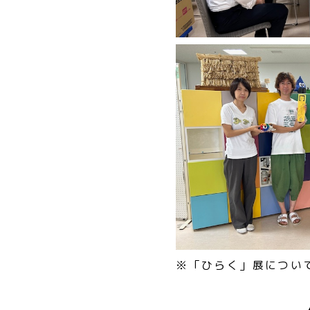
※「ひらく」展につい