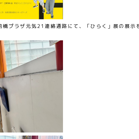
に前橋プラザ元気21連絡通路にて、「ひらく」展の展示