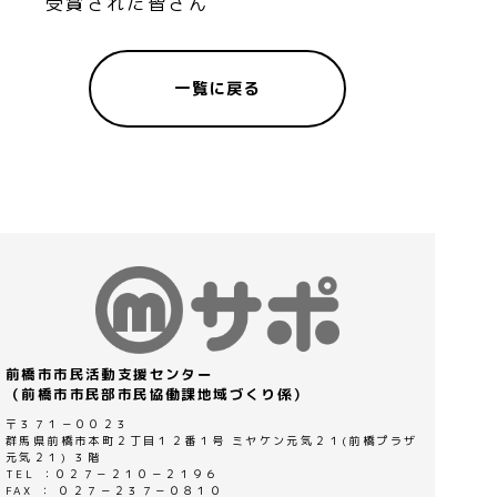
受賞された皆さん
一覧に戻る
前橋市市民活動支援センター
（前橋市市民部市民協働課地域づくり係）
〒３７１－００２３
群馬県前橋市本町２丁目１２番１号 ミヤケン元気２１(前橋プラザ
元気２１) ３階
TEL ：０２７－２１０－２１９６
FAX ： ０２７－２３７－０８１０