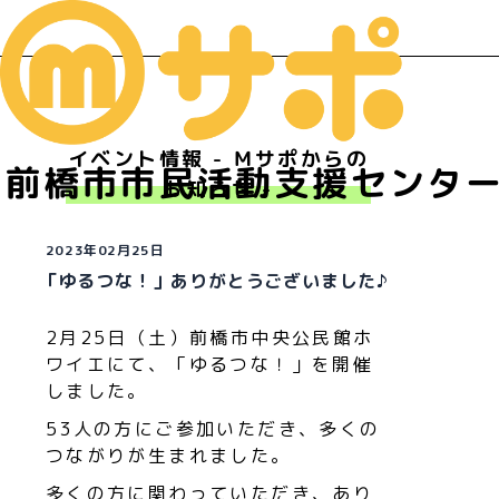
イベント情報 - Ｍサポからの
前橋市市民活動支援センタ
お知らせ -
2023年02月25日
「ゆるつな！」ありがとうございました♪
2月25日（土）前橋市中央公民館ホ
ワイエにて、「ゆるつな！」を開催
しました。
53人の方にご参加いただき、多くの
つながりが生まれました。
多くの方に関わっていただき、あり