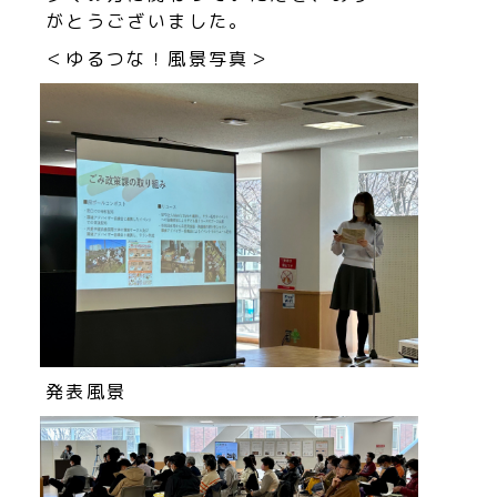
がとうございました。
＜ゆるつな！風景写真＞
発表風景