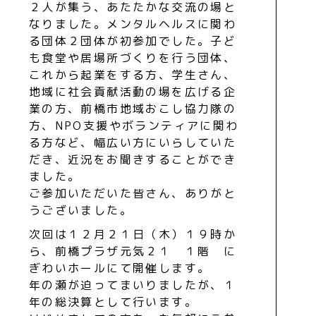
２人が集う、あたたかな交流の場と
なりました。メンタルヘルスに関わ
る団体２団体が初参加でした。子ど
も食堂や居場所づくりを行う団体、
これから起業をする方、学生さん、
地域に社会貢献活動の場を広げる企
業の方、前橋市地域おこし協力隊の
方、NPO支援やボランティアに関わ
る方など、幅広い方にいらしていた
だき、近況をお聞きすることができ
ました。
ご参加いただいた皆さん、ありがと
うございました。
次回は１２月２１日（木）１９時か
ら、前橋プラザ元気２１ １階 に
ぎわいホールにて開催します。
年の瀬が迫ってまいりましたが、１
年の総決算として行います。