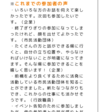
これまでの参加者の声
※
・いろいろな方のお話を伺えて楽し
かったです。次回も参加したいで
す。（企業）
・終了ぎりぎりの参加になってしま
ったけれど、顔を出せてよかったで
す。（市民活動団体）
・たくさんの方と話ができる場に行
くと、自分の立ち位置や、やらなけ
ればいけないことが明確になってき
ます。そんな場に参加できることを
嬉しく思います！（企業）
・前橋をより良くするために活発に
活動している市民活動団体を知るこ
とができました。新たなつながりも
でき、これからの仕事にも活かせそ
うです。（行政職員）
・イベント告知のために参加しまし