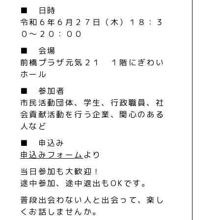
■ 日時
令和６年６月２７日（木）１８：３
０～２０：００
■ 会場
前橋プラザ元気２１ １階にぎわい
ホール
■ 参加者
市民活動団体、学生、行政職員、社
会貢献活動を行う企業、関心のある
人など
■ 申込み
申込みフォーム
より
当日参加も大歓迎！
途中参加、途中退出もOKです。
普段出会わない人と出会って、楽し
くお話しませんか。