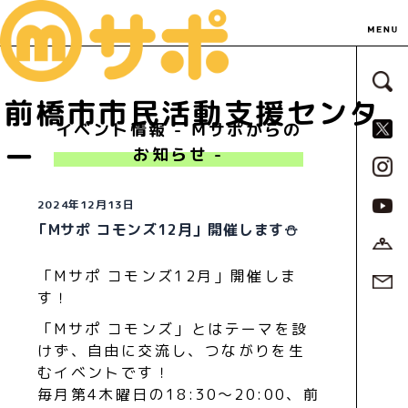
サ
前橋市市民活動支援センタ
S
イベント情報 - Ｍサポからの
ー
お知らせ -
2024年12月13日
「Mサポ コモンズ12月」開催します⛄
「Mサポ コモンズ12月」開催しま
す！
「Mサポ コモンズ」とはテーマを設
けず、自由に交流し、つながりを生
むイベントです！
毎月第4木曜日の18:30～20:00、前