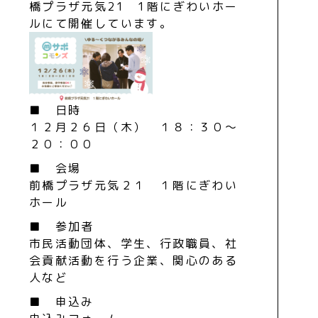
橋プラザ元気21 1階にぎわいホー
ルにて開催しています。
■ 日時
１２月２６日（木） １８：３０～
２０：００
■ 会場
前橋プラザ元気２１ １階にぎわい
ホール
■ 参加者
市民活動団体、学生、行政職員、社
会貢献活動を行う企業、関心のある
人など
■ 申込み