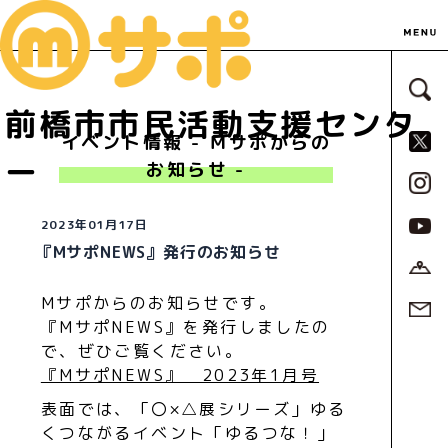
サ
前橋市市民活動支援センタ
S
イベント情報 - Ｍサポからの
ー
お知らせ -
2023年01月17日
『MサポNEWS』発行のお知らせ
Mサポからのお知らせです。
『MサポNEWS』を発行しましたの
で、ぜひご覧ください。
『MサポNEWS』 2023年1月号
表面では、「〇×△展シリーズ」ゆる
くつながるイベント「ゆるつな！」