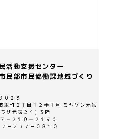
民活動支援センター
市民部市民協働課地域づくり
００２３
市本町２丁目１２番１号 ミヤケン元気
プラザ元気２１) ３階
０２７－２１０－２１９６
０２７－２３７－０８１０