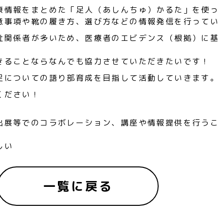
康情報をまとめた「足人（あしんちゅ）かるた」を使
意事項や靴の履き方、選び方などの情報発信を行って
祉関係者が多いため、医療者のエビデンス（根拠）に
きることならなんでも協力させていただきたいです！
足についての語り部育成を目指して活動していきます
ください！
出展等でのコラボレーション、講座や情報提供を行う
しい
一覧に戻る