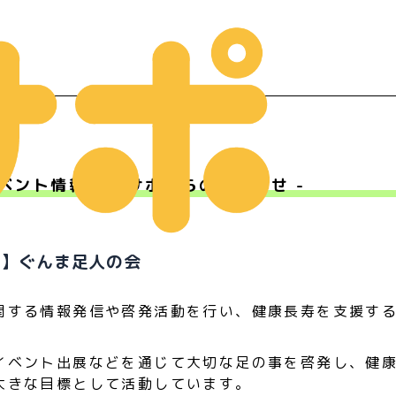
ベント情報 - Ｍサポからのお知らせ -
ー
介】ぐんま足人の会
関する情報発信や啓発活動を行い、健康長寿を支援す
イベント出展などを通じて大切な足の事を啓発し、健
大きな目標として活動しています。