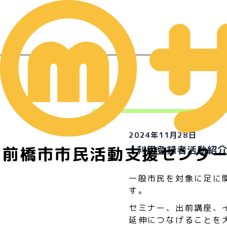
イ
2024年11月28日
前橋市市民活動支援センタ
【利用登録者活動紹
一般市民を対象に足に
す。
セミナー、出前講座、
延伸につなげることを