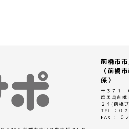
前橋市市
（前橋市
係）
〒３７１－
群馬県前橋
２１(前橋
TEL ：
FAX ： 