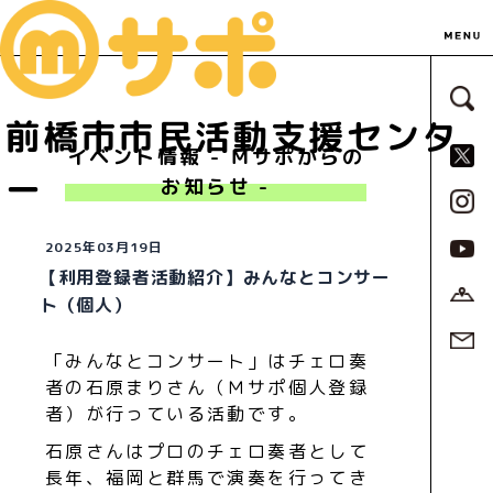
サ
前橋市市民活動支援センタ
S
イベント情報 - Ｍサポからの
ー
お知らせ -
2025年03月19日
【利用登録者活動紹介】みんなとコンサー
ト（個人）
「みんなとコンサート」はチェロ奏
者の石原まりさん（Ｍサポ個人登録
者）が行っている活動です。
石原さんはプロのチェロ奏者として
長年、福岡と群馬で演奏を行ってき