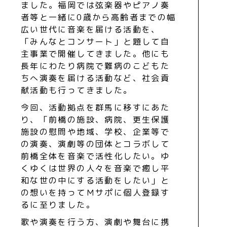
ました。福岡では弦楽器やピアノ奏
者等と一緒に0歳から高齢者までの幅
広い世代に音楽を届ける活動を、
「みんなとコンサート」と題して自
主事業で開催してきました。他にも
長年にわたり病院で難病のこどもた
ちへ演奏を届ける活動など、社会貢
献活動も行ってきました。
今回、活動拠点を群馬に移すにあた
り、「前橋の施設、病院、更生保護
施設の慰問や地域、学校、企業等で
の演奏、演劇等の団体とコラボして
前橋全体を音楽で活性化したい。ゆ
くゆくは世界の人々を音楽で癒し平
和な世の中にする活動をしたい」と
の想いを持ってＭサポに個人登録す
るに至りました。
歌や演奏を行う方、演劇や舞台に携