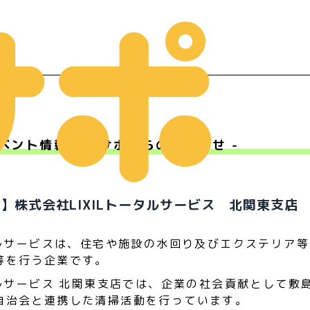
ベント情報 - Ｍサポからのお知らせ -
ー
】株式会社LIXILトータルサービス 北関東支店
タルサービスは、住宅や施設の水回り及びエクステリア
等を行う企業です。
タルサービス 北関東支店では、企業の社会貢献として敷
自治会と連携した清掃活動を行っています。