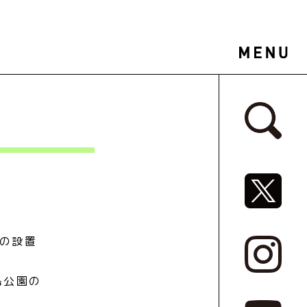
サイドバ
SNSリ
等の設置
島公園の