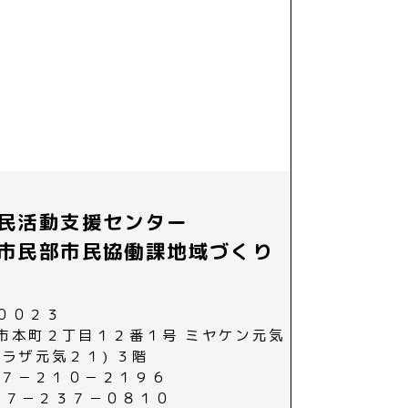
民活動支援センター
市民部市民協働課地域づくり
００２３
市本町２丁目１２番１号 ミヤケン元気
プラザ元気２１) ３階
０２７－２１０－２１９６
０２７－２３７－０８１０