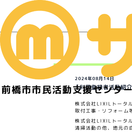
イ
2024年08月14日
前橋市市民活動支援センタ
【利用登録者活動紹介
株式会社LIXILトー
取付工事・リフォーム
株式会社LIXILトー
清掃活動の他、地元の