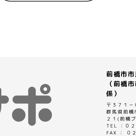
前橋市市
（前橋市
係）
〒３７１－
群馬県前橋
２１(前橋
TEL ：
FAX ： 