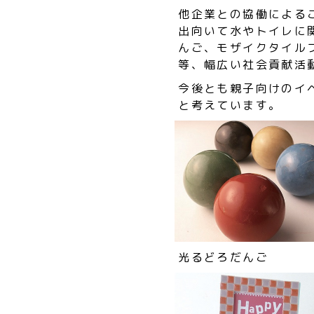
他企業との協働による
出向いて水やトイレに
んご、モザイクタイル
等、幅広い社会貢献活
今後とも親子向けのイ
と考えています。
光るどろだんご