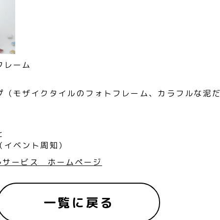
フレーム
プ（モザイクタイルのフォトフレーム、カラフルな泥
と
（イベント周知）
タルサービス ホームページ
一覧に戻る