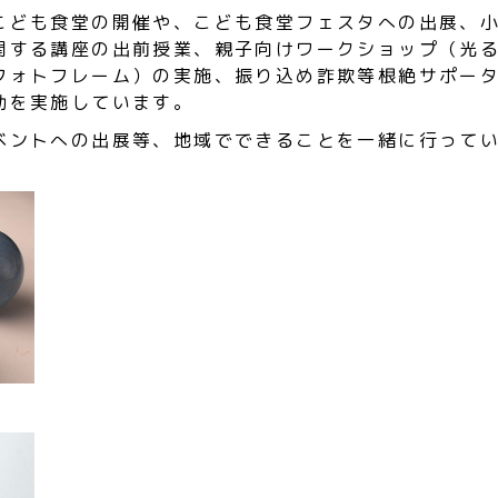
こども食堂の開催や、こども食堂フェスタへの出展、
関する講座の出前授業、親子向けワークショップ（光
フォトフレーム）の実施、振り込め詐欺等根絶サポー
動を実施しています。
ベントへの出展等、地域でできることを一緒に行って