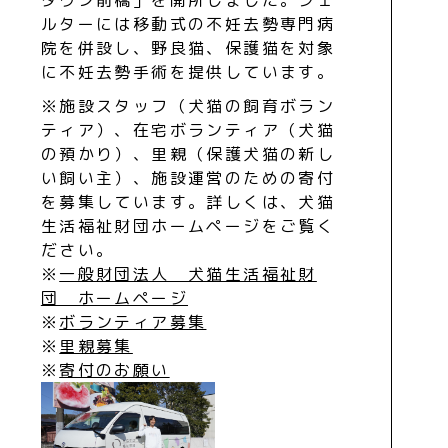
ルターには移動式の不妊去勢専門病
院を併設し、野良猫、保護猫を対象
に不妊去勢手術を提供しています。
※施設スタッフ（犬猫の飼育ボラン
ティア）、在宅ボランティア（犬猫
の預かり）、里親（保護犬猫の新し
い飼い主）、施設運営のための寄付
を募集しています。詳しくは、犬猫
生活福祉財団ホームページをご覧く
ださい。
※
一般財団法人 犬猫生活福祉財
団 ホームページ
※
ボランティア募集
※
里親募集
※
寄付のお願い