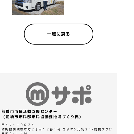
一覧に戻る
前橋市市民活動支援センター
（前橋市市民部市民協働課地域づくり係）
〒３７１－００２３
群馬県前橋市本町２丁目１２番１号 ミヤケン元気２１(前橋プラザ
元気２１) ３階